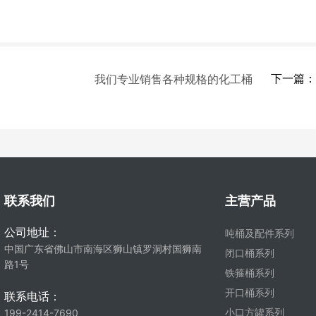
我们专业销售各种规格的化工桶
下一篇：
联系我们
主营产品
公司地址：
吨桶及配件系列
中国广东省佛山市南海区狮山镇罗洞村国狮南
闭口桶系列
路1号
铁箍桶系列
开口桶系列
联系电话：
小口方罐系列
199-2414-7690