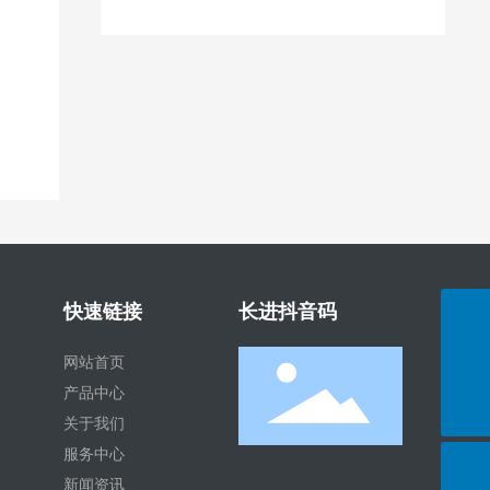
快速链接
长进抖音码
电话：
网站首页
19924147690
邮箱：
产品中心
changjinsl@163.com
关于我们
服务中心
新闻资讯