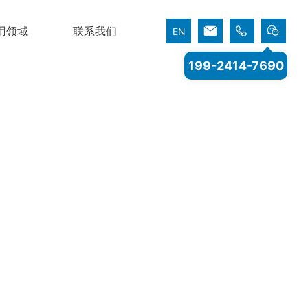
用领域
联系我们
EN
199-2414-7690
用领域
联系我们
006年
的大型民营企业